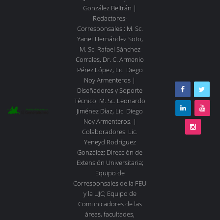
González Beltrán |
Redactores-
Corresponsales : M. Sc.
Yanet Hernández Soto,
M. Sc. Rafael Sánchez
Corrales, Dr. C. Armenio
Pérez López, Lic. Diego
Noy Armenteros |
Diseñadores y Soporte
Técnico: M. Sc. Leonardo
Jiménez Díaz, Lic. Diego
Noy Armenteros. |
Colaboradores: Lic.
Yeneyd Rodríguez
González; Dirección de
Extensión Universitaria;
Equipo de
Corresponsales de la FEU
y la UJC; Equipo de
Comunicadores de las
áreas, facultades,