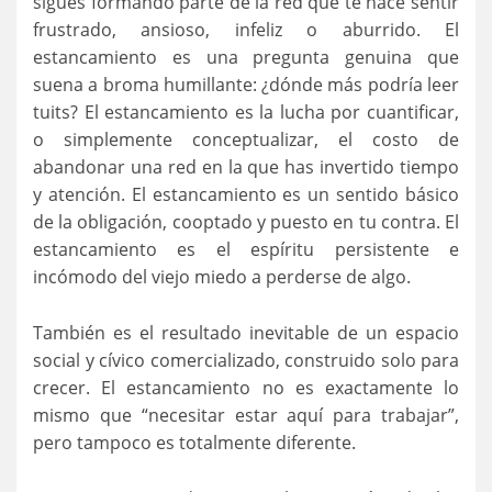
sigues formando parte de la red que te hace sentir
frustrado, ansioso, infeliz o aburrido. El
estancamiento es una pregunta genuina que
suena a broma humillante: ¿dónde más podría leer
tuits? El estancamiento es la lucha por cuantificar,
o simplemente conceptualizar, el costo de
abandonar una red en la que has invertido tiempo
y atención. El estancamiento es un sentido básico
de la obligación, cooptado y puesto en tu contra. El
estancamiento es el espíritu persistente e
incómodo del viejo miedo a perderse de algo.
También es el resultado inevitable de un espacio
social y cívico comercializado, construido solo para
crecer. El estancamiento no es exactamente lo
mismo que “necesitar estar aquí para trabajar”,
pero tampoco es totalmente diferente.