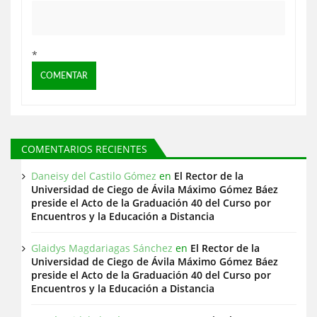
a
s
*
COMENTARIOS RECIENTES
Daneisy del Castilo Gómez
en
El Rector de la
Universidad de Ciego de Ávila Máximo Gómez Báez
preside el Acto de la Graduación 40 del Curso por
Encuentros y la Educación a Distancia
Glaidys Magdariagas Sánchez
en
El Rector de la
Universidad de Ciego de Ávila Máximo Gómez Báez
preside el Acto de la Graduación 40 del Curso por
Encuentros y la Educación a Distancia