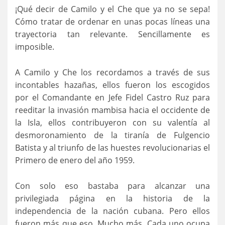
¡Qué decir de Camilo y el Che que ya no se sepa!
Cómo tratar de ordenar en unas pocas líneas una
trayectoria tan relevante. Sencillamente es
imposible.
A Camilo y Che los recordamos a través de sus
incontables hazañas, ellos fueron los escogidos
por el Comandante en Jefe Fidel Castro Ruz para
reeditar la invasión mambisa hacia el occidente de
la Isla, ellos contribuyeron con su valentía al
desmoronamiento de la tiranía de Fulgencio
Batista y al triunfo de las huestes revolucionarias el
Primero de enero del año 1959.
Con solo eso bastaba para alcanzar una
privilegiada página en la historia de la
independencia de la nación cubana. Pero ellos
fueron más que eso. Mucho más. Cada uno ocupa