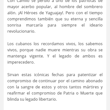
Con Camilo se perdió a uno de los patriotas de
mayor acerbo popular, al hombre del sombrero
alón. ¡Al Héroes de Yaguajay!. Pero con el tiempo
comprendimos también que su eterna y sencilla
sonrisa marcaría para siempre el ideario
revolucionario.
Los cubanos los recordamos vivos, los sabemos
vivos, porque nadie muere mientras su obra se
mantenga vigente. Y el legado de ambos es
imperecedero.
Sirvan estas icónicas fechas para patentizar el
compromiso de continuar por el camino abonado
con la sangre de estos y otros tantos mártires y
reafirmar el compromiso de Patria o Muerte que
blinda su legado libertario.