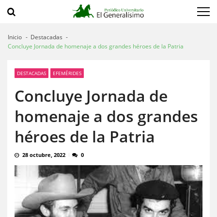
Saltar
Saltar
a
al
navegación
contenido
Inicio
Destacadas
Concluye Jornada de homenaje a dos grandes héroes de la Patria
DESTACADAS
EFEMÉRIDES
Concluye Jornada de
homenaje a dos grandes
héroes de la Patria
28 octubre, 2022
0