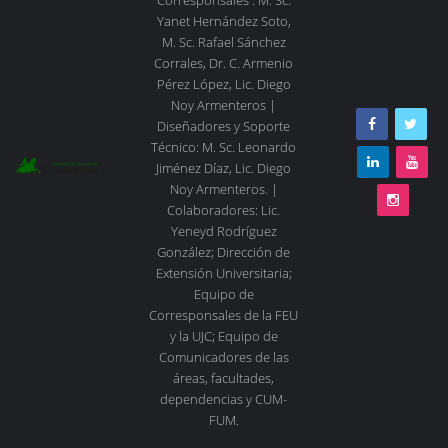
Yanet Hernández Soto,
M. Sc. Rafael Sánchez
Corrales, Dr. C. Armenio
Pérez López, Lic. Diego
Noy Armenteros |
Diseñadores y Soporte
Técnico: M. Sc. Leonardo
Jiménez Díaz, Lic. Diego
Noy Armenteros. |
Colaboradores: Lic.
Yeneyd Rodríguez
González; Dirección de
Extensión Universitaria;
Equipo de
Corresponsales de la FEU
y la UJC; Equipo de
Comunicadores de las
áreas, facultades,
dependencias y CUM-
FUM.