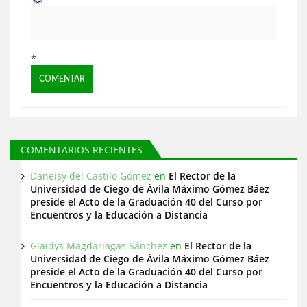
a
s
*
COMENTARIOS RECIENTES
Daneisy del Castilo Gómez
en
El Rector de la
Universidad de Ciego de Ávila Máximo Gómez Báez
preside el Acto de la Graduación 40 del Curso por
Encuentros y la Educación a Distancia
Glaidys Magdariagas Sánchez
en
El Rector de la
Universidad de Ciego de Ávila Máximo Gómez Báez
preside el Acto de la Graduación 40 del Curso por
Encuentros y la Educación a Distancia