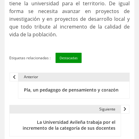
tiene la universidad para el territorio. De igual
forma se necesita avanzar en proyectos de
investigación y en proyectos de desarrollo local y
que todo tribute al incremento de la calidad de
vida de la población.
Etiquetas relacionadas :
Destacadas
Anterior
N
Pla, un pedagogo de pensamiento y corazón
a
v
Siguiente
e
La Universidad Avileña trabaja por el
g
incremento de la categoría de sus docentes
a