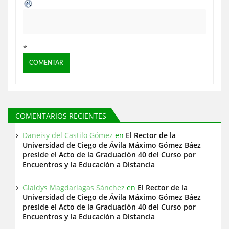
a
s
*
COMENTARIOS RECIENTES
Daneisy del Castilo Gómez
en
El Rector de la
Universidad de Ciego de Ávila Máximo Gómez Báez
preside el Acto de la Graduación 40 del Curso por
Encuentros y la Educación a Distancia
Glaidys Magdariagas Sánchez
en
El Rector de la
Universidad de Ciego de Ávila Máximo Gómez Báez
preside el Acto de la Graduación 40 del Curso por
Encuentros y la Educación a Distancia