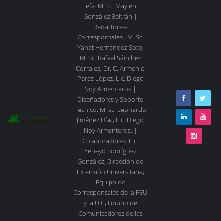
Jefa: M. Sc. Maylén
González Beltrán |
Redactores-
Corresponsales : M. Sc.
Yanet Hernández Soto,
M. Sc. Rafael Sánchez
Corrales, Dr. C. Armenio
Pérez López, Lic. Diego
Noy Armenteros |
Diseñadores y Soporte
Técnico: M. Sc. Leonardo
Jiménez Díaz, Lic. Diego
Noy Armenteros. |
Colaboradores: Lic.
Yeneyd Rodríguez
González; Dirección de
Extensión Universitaria;
Equipo de
Corresponsales de la FEU
y la UJC; Equipo de
Comunicadores de las