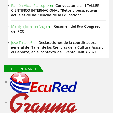
Ramón Vidal Pla López
en
Convocatoria al II TALLER
CIENTÍFICO INTERNACIONAL “Retos y perspectivas
actuales de las Ciencias de la Educación”
Marilyn Jimenez Vega
en
Resumen del 8vo Congreso
del PCC
Jose Frnaco6
en
Declaraciones de la coordinadora
general del Taller de las Ciencias de la Cultura Física y
el Deporte, en el contexto del Evento UNICA 2021
SITIOS INTRANET