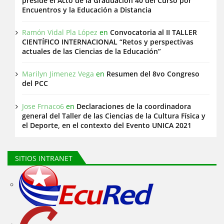
preside el Acto de la Graduación 40 del Curso por
Encuentros y la Educación a Distancia
Ramón Vidal Pla López
en
Convocatoria al II TALLER
CIENTÍFICO INTERNACIONAL “Retos y perspectivas
actuales de las Ciencias de la Educación”
Marilyn Jimenez Vega
en
Resumen del 8vo Congreso
del PCC
Jose Frnaco6
en
Declaraciones de la coordinadora
general del Taller de las Ciencias de la Cultura Física y
el Deporte, en el contexto del Evento UNICA 2021
SITIOS INTRANET