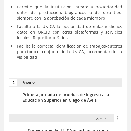
Permite que la institución integre a posterioridad
datos de producción, biográficos o de otro tipo,
siempre con la aprobación de cada miembro
Faculta a la UNICA la posibilidad de enlazar dichos
datos en ORCID con otras plataformas y servicios
locales: Repositorio, Sideral …
Facilita la correcta identificación de trabajos-autores
para todo el conjunto de la UNICA, incrementando su
visibilidad
Anterior
N
Primera jornada de pruebas de ingreso a la
a
Educación Superior en Ciego de Ávila
v
e
Siguiente
g
Comienza en la UNICA acreditación de la