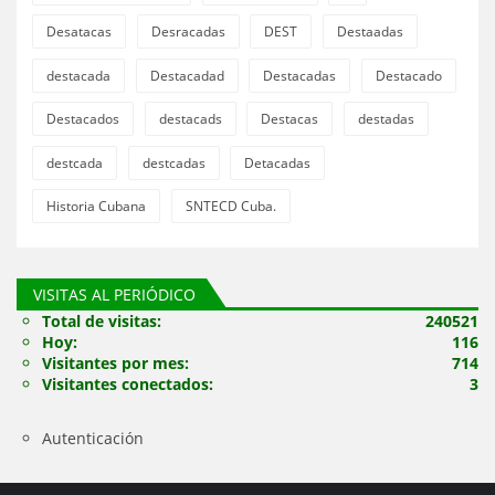
Desatacas
Desracadas
DEST
Destaadas
destacada
Destacadad
Destacadas
Destacado
Destacados
destacads
Destacas
destadas
destcada
destcadas
Detacadas
Historia Cubana
SNTECD Cuba.
VISITAS AL PERIÓDICO
Total de visitas:
240521
Hoy:
116
Visitantes por mes:
714
Visitantes conectados:
3
Autenticación