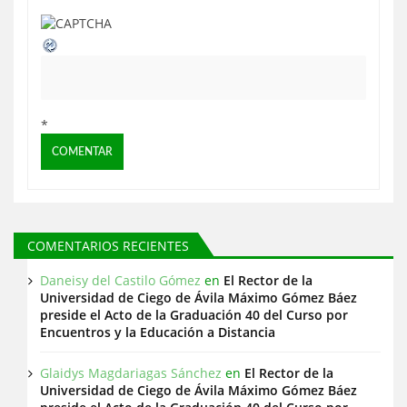
d
a
s
*
COMENTARIOS RECIENTES
Daneisy del Castilo Gómez
en
El Rector de la
Universidad de Ciego de Ávila Máximo Gómez Báez
preside el Acto de la Graduación 40 del Curso por
Encuentros y la Educación a Distancia
Glaidys Magdariagas Sánchez
en
El Rector de la
Universidad de Ciego de Ávila Máximo Gómez Báez