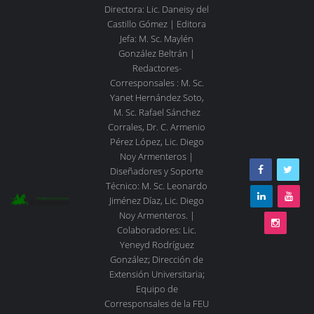
Directora: Lic. Daneisy del
Castillo Gómez | Editora
Jefa: M. Sc. Maylén
González Beltrán |
Redactores-
Corresponsales : M. Sc.
Yanet Hernández Soto,
M. Sc. Rafael Sánchez
Corrales, Dr. C. Armenio
Pérez López, Lic. Diego
Noy Armenteros |
Diseñadores y Soporte
Técnico: M. Sc. Leonardo
Jiménez Díaz, Lic. Diego
Noy Armenteros. |
Colaboradores: Lic.
Yeneyd Rodríguez
González; Dirección de
Extensión Universitaria;
Equipo de
Corresponsales de la FEU