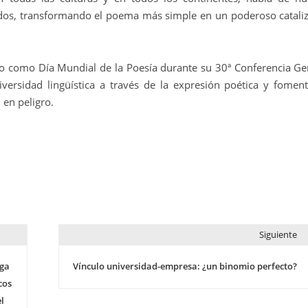
os, transformando el poema más simple en un poderoso catali
 como Día Mundial de la Poesía durante su 30ª Conferencia Ge
versidad lingüística a través de la expresión poética y foment
 en peligro.
Siguiente
ega
Vínculo universidad-empresa: ¿un binomio perfecto?
cos
l