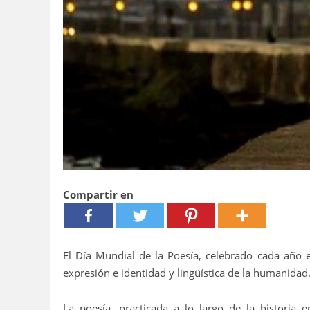
Compartir en
El Día Mundial de la Poesía, celebrado cada año
expresión e identidad y lingüística de la humanidad
La poesía, practicada a lo largo de la historia 