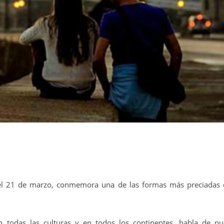
 el 21 de marzo, conmemora una de las formas más preciadas 
.
en todas las culturas y en todos los continentes, habla de nu