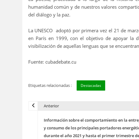
humanidad común y de nuestros valores compartid
del diálogo y la paz.
La UNESCO adoptó por primera vez el 21 de marzo
en París en 1999, con el objetivo de apoyar la di
visibilización de aquellas lenguas que se encuentran
Fuente: cubadebate.cu
Etiquetas relacionadas :
Destacadas
Anterior
N
Información sobre el comportamiento en la entr
a
y consumo de los principales portadores energéti
durante el año 2021 y hasta el primer trimestre de