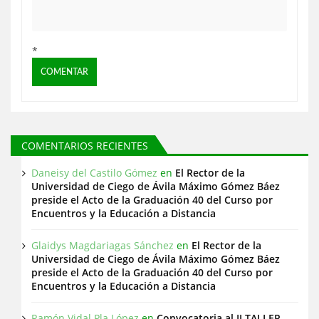
s
*
COMENTARIOS RECIENTES
Daneisy del Castilo Gómez
en
El Rector de la
Universidad de Ciego de Ávila Máximo Gómez Báez
preside el Acto de la Graduación 40 del Curso por
Encuentros y la Educación a Distancia
Glaidys Magdariagas Sánchez
en
El Rector de la
Universidad de Ciego de Ávila Máximo Gómez Báez
preside el Acto de la Graduación 40 del Curso por
Encuentros y la Educación a Distancia
Ramón Vidal Pla López
en
Convocatoria al II TALLER