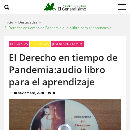
Saltar
Saltar
a
al
navegación
contenido
Inicio
Destacadas
El Derecho en tiempo de Pandemia:audio libro para el aprendizaje
DESTACADAS
EDUCATIVAS
JÓVENES POR LA VIDA
El Derecho en tiempo de
Pandemia:audio libro
para el aprendizaje
18 noviembre, 2020
0