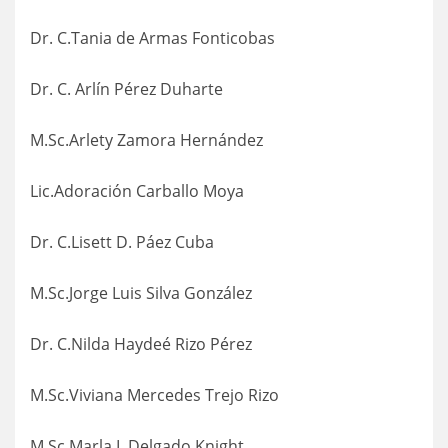
Dr. C.Tania de Armas Fonticobas
Dr. C. Arlín Pérez Duharte
M.Sc.Arlety Zamora Hernández
Lic.Adoración Carballo Moya
Dr. C.Lisett D. Páez Cuba
M.Sc.Jorge Luis Silva González
Dr. C.Nilda Haydeé Rizo Pérez
M.Sc.Viviana Mercedes Trejo Rizo
M.Sc.Marla I. Delgado Knight