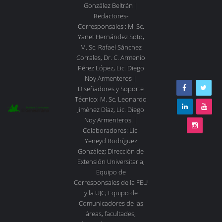
González Beltrán |
Redactores-
Corresponsales : M. Sc.
Yanet Hernández Soto,
M. Sc. Rafael Sánchez
Corrales, Dr. C. Armenio
Pérez López, Lic. Diego
Noy Armenteros |
Diseñadores y Soporte
Técnico: M. Sc. Leonardo
Jiménez Díaz, Lic. Diego
Noy Armenteros. |
Colaboradores: Lic.
Yeneyd Rodríguez
González; Dirección de
Extensión Universitaria;
Equipo de
Corresponsales de la FEU
y la UJC; Equipo de
Comunicadores de las
áreas, facultades,